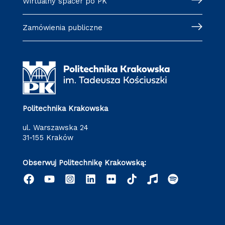
Wirtualny spacer po PK
Zamówienia publiczne
Politechnika Krakowska
ul. Warszawska 24
31-155 Kraków
Obserwuj Politechnikę Krakowską: