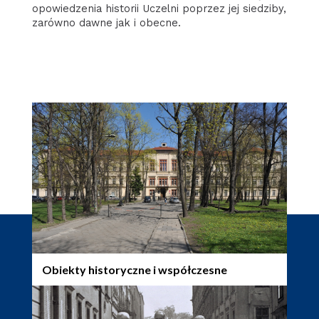
opowiedzenia historii Uczelni poprzez jej siedziby,
zarówno dawne jak i obecne.
Obiekty historyczne i współczesne