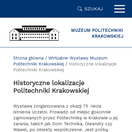
Przejdź
SZUKAJ
do
zawartości
strony
MUZEUM POLITECHNIKI
KRAKOWSKIEJ
Strona główna
/
Wirtualne Wystawy Muzeum
Politechniki Krakowskiej
/
Historyczne lokalizacje
Politechniki Krakowskiej
Historyczne lokalizacje
Politechniki Krakowskiej
Wystawa zorganizowana z okazji 75 -lecia
istnienia Uczelni. Prowadzi od miejsc gościnnie
zajmowanych przez Politechnikę w Krakowie u jej
zarania, takich jak Dom Technika, Oleandry czy
Wawel, po obiekty współczesne. Jest próbą