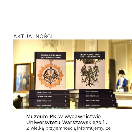
AKTUALNOŚCI
Muzeum PK w wydawnictwie
Uniwersytetu Warszawskiego i
Stowarzyszenia Muzeów
Z wielką przyjemnością informujemy, że