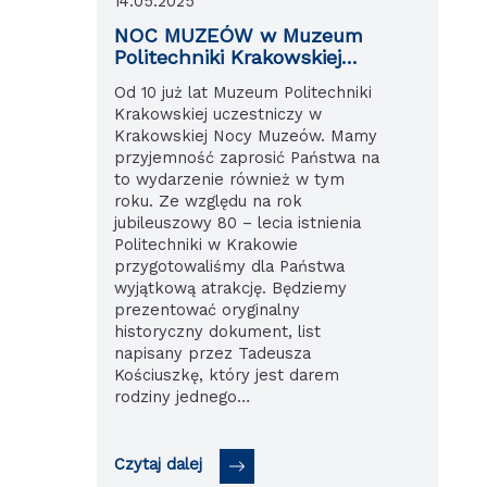
14.05.2025
NOC MUZEÓW w Muzeum
Politechniki Krakowskiej
16.05.2025r.
Od 10 już lat Muzeum Politechniki
Krakowskiej uczestniczy w
Krakowskiej Nocy Muzeów. Mamy
przyjemność zaprosić Państwa na
to wydarzenie również w tym
roku. Ze względu na rok
jubileuszowy 80 – lecia istnienia
Politechniki w Krakowie
przygotowaliśmy dla Państwa
wyjątkową atrakcję. Będziemy
prezentować oryginalny
historyczny dokument, list
napisany przez Tadeusza
Kościuszkę, który jest darem
rodziny jednego…
Czytaj dalej