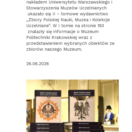
Uczelnianych.
nakładem Uniwersytetu Warszawskiego i
Stowarzyszenia Muzeów Uczelnianych
ukazało się II – tomowe wydawnictwo
„Zbiory Polskiej Nauki, Muzea i Kolekcje
Uczelniane”. W I tomie na stronie 193
znalazły się informacje o Muzeum
Politechniki Krakowskiej wraz z
przedstawieniem wybranych obiektów ze
zbiorów naszego Muzeum.
26.06.2026