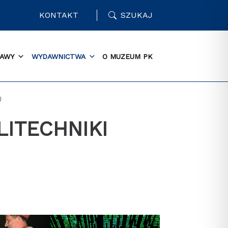
KONTAKT
SZUKAJ
AWY
WYDAWNICTWA
O MUZEUM PK
J
LITECHNIKI