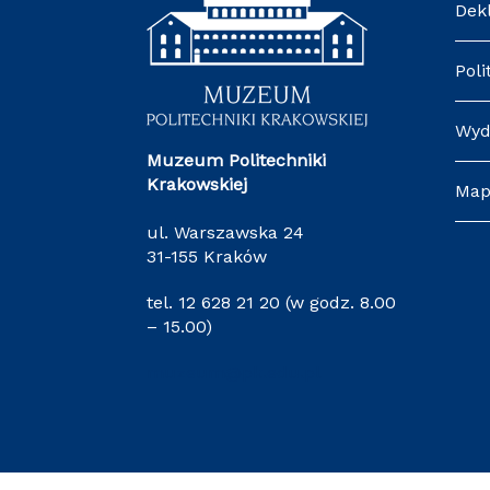
Dek
Poli
Wyd
Muzeum Politechniki
Krakowskiej
Map
ul. Warszawska 24
31-155 Kraków
tel. 12 628 21 20 (w godz. 8.00
– 15.00)
muzeum@pk.edu.pl