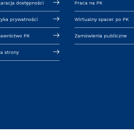
laracja dostępności
Praca na PK
tyka prywatności
Wirtualny spacer po PK
awnictwo PK
Zamówienia publiczne
a strony