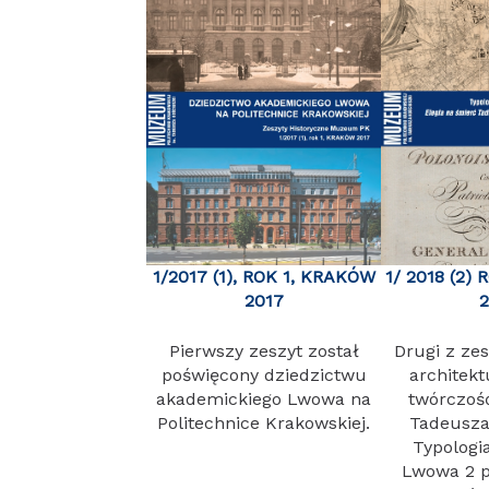
1/2017 (1), ROK 1, KRAKÓW
1/ 2018 (2)
2017
Pierwszy zeszyt został
Drugi z ze
poświęcony dziedzictwu
architek
akademickiego Lwowa na
twórczoś
Politechnice Krakowskiej.
Tadeusza
Typolog
Lwowa 2 p