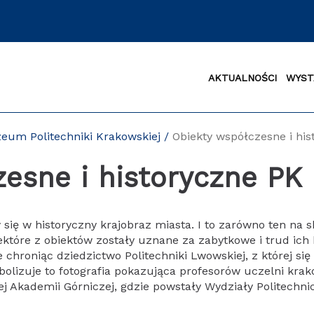
AKTUALNOŚCI
WYST
eum Politechniki Krakowskiej
/
Obiekty współczesne i hi
esne i historyczne PK
 się w historyczny krajobraz miasta. I to zarówno ten na sk
ektóre z obiektów zostały uznane za zabytkowe i trud ich 
roniąc dziedzictwo Politechniki Lwowskiej, z której się
izuje to fotografia pokazująca profesorów uczelni krak
 Akademii Górniczej, gdzie powstały Wydziały Politechnic
K
u