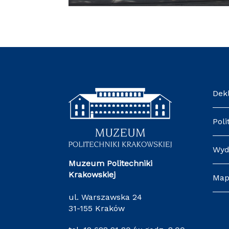
Dek
Poli
Wyd
Muzeum Politechniki
Krakowskiej
Map
ul. Warszawska 24
31-155 Kraków