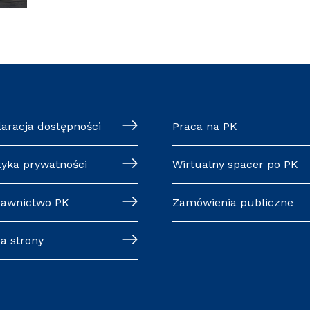
laracja dostępności
Praca na PK
tyka prywatności
Wirtualny spacer po PK
awnictwo PK
Zamówienia publiczne
a strony