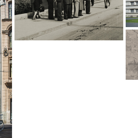
Kr
c
Ole
,
ku
ego
Ma
ię
z
est
ni
ści
mają
owe
um
ch
le.