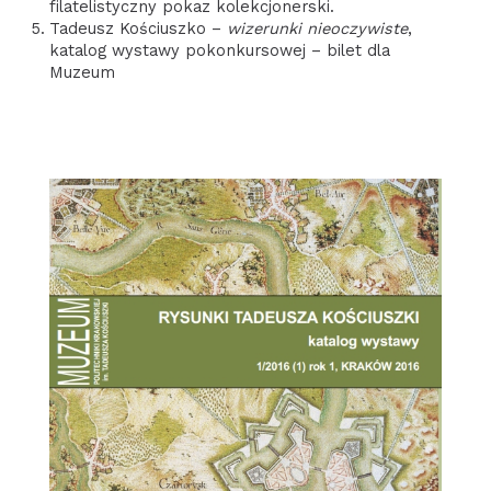
filatelistyczny pokaz kolekcjonerski.
Tadeusz Kościuszko –
wizerunki nieoczywiste
,
katalog wystawy pokonkursowej – bilet dla
Muzeum