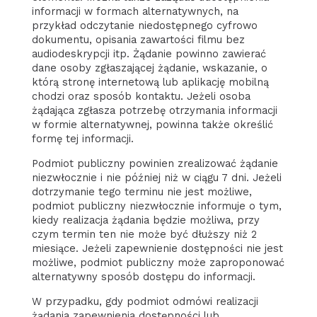
informacji w formach alternatywnych, na
przykład odczytanie niedostępnego cyfrowo
dokumentu, opisania zawartości filmu bez
audiodeskrypcji itp. Żądanie powinno zawierać
dane osoby zgłaszającej żądanie, wskazanie, o
którą stronę internetową lub aplikację mobilną
chodzi oraz sposób kontaktu. Jeżeli osoba
żądająca zgłasza potrzebę otrzymania informacji
w formie alternatywnej, powinna także określić
formę tej informacji.
Podmiot publiczny powinien zrealizować żądanie
niezwłocznie i nie później niż w ciągu 7 dni. Jeżeli
dotrzymanie tego terminu nie jest możliwe,
podmiot publiczny niezwłocznie informuje o tym,
kiedy realizacja żądania będzie możliwa, przy
czym termin ten nie może być dłuższy niż 2
miesiące. Jeżeli zapewnienie dostępności nie jest
możliwe, podmiot publiczny może zaproponować
alternatywny sposób dostępu do informacji.
W przypadku, gdy podmiot odmówi realizacji
żądania zapewnienia dostępności lub