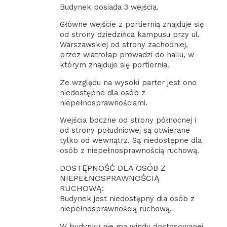
Budynek posiada 3 wejścia.
Główne wejście z portiernią znajduje się
od strony dziedzińca kampusu przy ul.
Warszawskiej od strony zachodniej,
przez wiatrołap prowadzi do hallu, w
którym znajduje się portiernia.
Ze względu na wysoki parter jest ono
niedostępne dla osób z
niepełnosprawnościami.
Wejścia boczne od strony północnej i
od strony południowej są otwierane
tylko od wewnątrz. Są niedostępne dla
osób z niepełnosprawnością ruchową.
DOSTĘPNOŚĆ DLA OSÓB Z
NIEPEŁNOSPRAWNOŚCIĄ
RUCHOWĄ:
Budynek jest niedostępny dla osób z
niepełnosprawnością ruchową.
W budynku nie ma windy dostosowanej