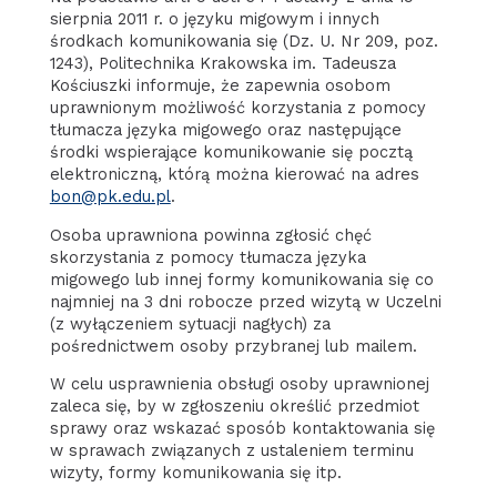
sierpnia 2011 r. o języku migowym i innych
środkach komunikowania się (Dz. U. Nr 209, poz.
1243), Politechnika Krakowska im. Tadeusza
Kościuszki informuje, że zapewnia osobom
uprawnionym możliwość korzystania z pomocy
tłumacza języka migowego oraz następujące
środki wspierające komunikowanie się pocztą
elektroniczną, którą można kierować na adres
bon@pk.edu.pl
.
Osoba uprawniona powinna zgłosić chęć
skorzystania z pomocy tłumacza języka
migowego lub innej formy komunikowania się co
najmniej na 3 dni robocze przed wizytą w Uczelni
(z wyłączeniem sytuacji nagłych) za
pośrednictwem osoby przybranej lub mailem.
W celu usprawnienia obsługi osoby uprawnionej
zaleca się, by w zgłoszeniu określić przedmiot
sprawy oraz wskazać sposób kontaktowania się
w sprawach związanych z ustaleniem terminu
wizyty, formy komunikowania się itp.