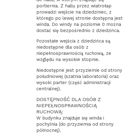
portiernia. Z hallu przez wiatrołap
prowadzi wejście na dziedziniec, z
którego po lewej stronie dostępna jest
winda. Do windy na poziomie 0 można
dostać się bezpośrednio z dziedzińca.
Pozostałe wejścia z dziedzińca są
niedostępne dla osób z
niepełnosprawnością ruchową, ze
względu na wysokie stopnie.
Niedostępne jest przyziemie od strony
południowej (szatnia laboratoria) oraz
wysoki parter (część administracji
centralnej).
DOSTĘPNOŚĆ DLA OSÓB Z
NIEPEŁNOSPRAWNOŚCIĄ
RUCHOWĄ:
W budynku znajduje się winda i
pochylnia (do przyziemia od strony
północnej).