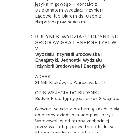
języka migowego – kontakt z
Dziekanatem Wydziału Inżynierii
Lądowej lub Biurem ds. Osób z
Niepełnosprawnościami.
BUDYNEK WYDZIAŁU INŻYNIERII
ŚRODOWISKA I ENERGETYKI W-
2
Wydziału Inżynierii Środowiska i
Energetyki, Jednostki Wydziału
Inżynierii Środowiska i Energetyki
ADRES:
31-155 Kraków, ul. Warszawska 24
OPIS WEJŚCIA DO BUDYNKU:
Budynek dostępny jest przez 3 wejścia.
Główne wejście z portiernią znajduje się
od strony dziedzińca kampusu przy ul.
Warszawskiej od strony zachodniej,
przez wiatrołap prowadzi do hallu, w
którym znajduje się portiernia.