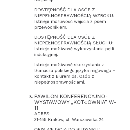
DOSTĘPNOŚĆ DLA OSÓB Z
NIEPEŁNOSPRAWNOŚCIĄ WZROKU:
Istnieje możliwość wejścia z psem
przewodnikiem.
DOSTĘPNOŚĆ DLA OSÓB Z
NIEPEŁNOSPRAWNOŚCIĄ SŁUCHU:
Istnieje możliwość wykorzystania pętli
indukcyjnej.
Istnieje możliwość skorzystania z
tłumacza polskiego języka migowego –
kontakt z Biurem ds. Osób z
Niepełnosprawnościami.
PAWILON KONFERENCYJNO-
WYSTAWOWY „KOTŁOWNIA” W-
11
ADRES:
31-155 Kraków, ul. Warszawska 24
OPIS WEJŚCIA DO BUDYNKU: