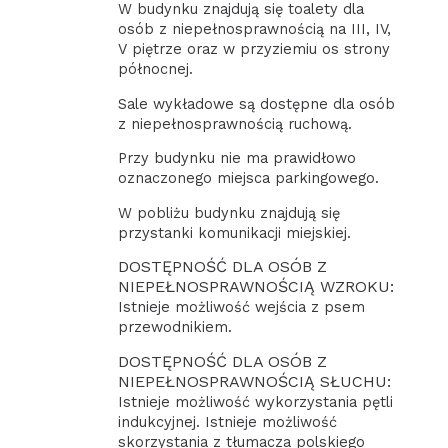
W budynku znajdują się toalety dla
osób z niepełnosprawnością na III, IV,
V piętrze oraz w przyziemiu os strony
północnej.
Sale wykładowe są dostępne dla osób
z niepełnosprawnością ruchową.
Przy budynku nie ma prawidłowo
oznaczonego miejsca parkingowego.
W pobliżu budynku znajdują się
przystanki komunikacji miejskiej.
DOSTĘPNOŚĆ DLA OSÓB Z
NIEPEŁNOSPRAWNOŚCIĄ WZROKU:
Istnieje możliwość wejścia z psem
przewodnikiem.
DOSTĘPNOŚĆ DLA OSÓB Z
NIEPEŁNOSPRAWNOŚCIĄ SŁUCHU:
Istnieje możliwość wykorzystania pętli
indukcyjnej. Istnieje możliwość
skorzystania z tłumacza polskiego