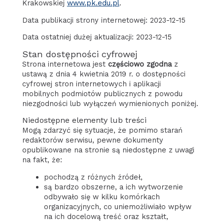
Krakowskiej
www.pk.edu.pl
.
Data publikacji strony internetowej:
2023-12-15
Data ostatniej dużej aktualizacji:
2023-12-15
Stan dostępności cyfrowej
Strona internetowa jest
częściowo zgodna
z
ustawą z dnia 4 kwietnia 2019 r. o dostępności
cyfrowej stron internetowych i aplikacji
mobilnych podmiotów publicznych z powodu
niezgodności lub wyłączeń wymienionych poniżej.
Niedostępne elementy lub treści
Mogą zdarzyć się sytuacje, że pomimo starań
redaktorów serwisu, pewne dokumenty
opublikowane na stronie są niedostępne z uwagi
na fakt, że:
pochodzą z różnych źródeł,
są bardzo obszerne, a ich wytworzenie
odbywało się w kilku komórkach
organizacyjnych, co uniemożliwiało wpływ
na ich docelową treść oraz kształt,