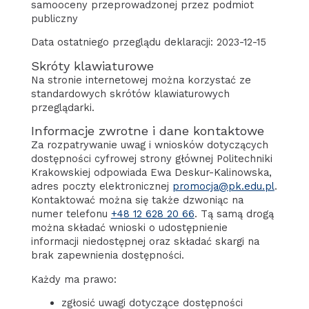
samooceny przeprowadzonej przez podmiot
publiczny
Data ostatniego przeglądu deklaracji: 2023-12-15
Skróty klawiaturowe
Na stronie internetowej można korzystać ze
standardowych skrótów klawiaturowych
przeglądarki.
Informacje zwrotne i dane kontaktowe
Za rozpatrywanie uwag i wniosków dotyczących
dostępności cyfrowej strony głównej Politechniki
Krakowskiej odpowiada
Ewa Deskur-Kalinowska
,
adres poczty elektronicznej
promocja@pk.edu.pl
.
Kontaktować można się także dzwoniąc na
numer telefonu
+48 12 628 20 66
. Tą samą drogą
można składać wnioski o udostępnienie
informacji niedostępnej oraz składać skargi na
brak zapewnienia dostępności.
Każdy ma prawo:
zgłosić uwagi dotyczące dostępności