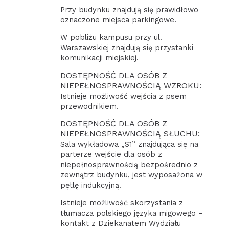
Przy budynku znajdują się prawidłowo
oznaczone miejsca parkingowe.
W pobliżu kampusu przy ul.
Warszawskiej znajdują się przystanki
komunikacji miejskiej.
DOSTĘPNOŚĆ DLA OSÓB Z
NIEPEŁNOSPRAWNOŚCIĄ WZROKU:
Istnieje możliwość wejścia z psem
przewodnikiem.
DOSTĘPNOŚĆ DLA OSÓB Z
NIEPEŁNOSPRAWNOŚCIĄ SŁUCHU:
Sala wykładowa „S1” znajdująca się na
parterze wejście dla osób z
niepełnosprawnością bezpośrednio z
zewnątrz budynku, jest wyposażona w
pętlę indukcyjną.
Istnieje możliwość skorzystania z
tłumacza polskiego języka migowego –
kontakt z Dziekanatem Wydziału