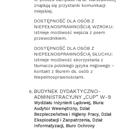
znajdują się przystanki komunikacji
miejskiej.
DOSTĘPNOŚĆ DLA OSÓB Z
NIEPEŁNOSPRAWNOŚCIĄ WZROKU:
Istnieje możliwość wejścia z psem
przewodnikiem.
DOSTĘPNOŚĆ DLA OSÓB Z
NIEPEŁNOSPRAWNOŚCIĄ SŁUCHU:
Istnieje możliwość skorzystania z
tłumacza polskiego języka migowego –
kontakt z Biurem ds. osób z
Niepełnosprawnościami.
BUDYNEK DYDAKTYCZNO-
ADMINISTRACYJNY „CUP” W-9
Wydziału Inżynierii Lądowej, Biura:
Audytor Wewnętrzny, Dział
Bezpieczeństwa i Higieny Pracy, Dział
Eksploatacji i Zaopatrzenia, Dział
Informatyzacji, Biuro Ochrony