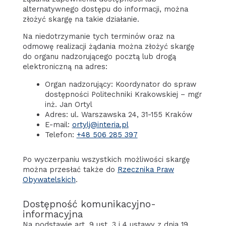
alternatywnego dostępu do informacji, można
złożyć skargę na takie działanie.
Na niedotrzymanie tych terminów oraz na
odmowę realizacji żądania można złożyć skargę
do organu nadzorującego pocztą lub drogą
elektroniczną na adres:
Organ nadzorujący: Koordynator do spraw
dostępności Politechniki Krakowskiej – mgr
inż. Jan Ortyl
Adres: ul. Warszawska 24, 31-155 Kraków
E-mail:
ortylj@interia.pl
Telefon:
+48 506 285 397
Po wyczerpaniu wszystkich możliwości skargę
można przesłać także do
Rzecznika Praw
Obywatelskich
.
Dostępność komunikacyjno-
informacyjna
Na podstawie art. 9 ust. 3 i 4 ustawy z dnia 19