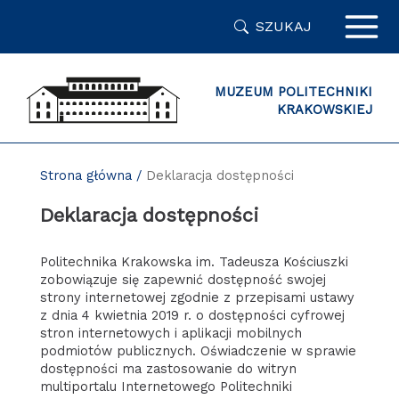
Przejdź
SZUKAJ
do
zawartości
strony
MUZEUM POLITECHNIKI
KRAKOWSKIEJ
Strona główna
/
Deklaracja dostępności
Deklaracja dostępności
Politechnika Krakowska im. Tadeusza Kościuszki
zobowiązuje się zapewnić dostępność swojej
strony internetowej zgodnie z przepisami ustawy
z dnia 4 kwietnia 2019 r. o dostępności cyfrowej
stron internetowych i aplikacji mobilnych
podmiotów publicznych. Oświadczenie w sprawie
dostępności ma zastosowanie do witryn
multiportalu Internetowego Politechniki