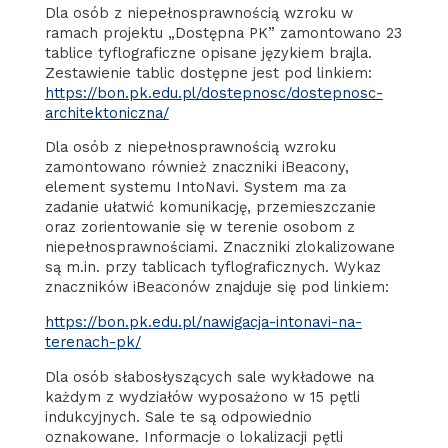
Dla osób z niepełnosprawnością wzroku w
ramach projektu „Dostępna PK” zamontowano 23
tablice tyflograficzne opisane językiem brajla.
Zestawienie tablic dostępne jest pod linkiem:
https://bon.pk.edu.pl/dostepnosc/dostepnosc-
architektoniczna/
Dla osób z niepełnosprawnością wzroku
zamontowano również znaczniki iBeacony,
element systemu IntoNavi. System ma za
zadanie ułatwić komunikację, przemieszczanie
oraz zorientowanie się w terenie osobom z
niepełnosprawnościami. Znaczniki zlokalizowane
są m.in. przy tablicach tyflograficznych. Wykaz
znaczników iBeaconów znajduje się pod linkiem:
https://bon.pk.edu.pl/nawigacja-intonavi-na-
terenach-pk/
Dla osób słabosłyszących sale wykładowe na
każdym z wydziałów wyposażono w 15 pętli
indukcyjnych. Sale te są odpowiednio
oznakowane. Informacje o lokalizacji pętli