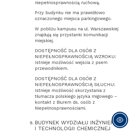
niepełnosprawnością ruchową.
Przy budynku nie ma prawidłowo
oznaczonego miejsca parkingowego.
W pobliżu kampusu na ul. Warszawskiej
znajdują się przystanki komunikacji
miejskiej.
DOSTĘPNOŚĆ DLA OSÓB Z
NIEPEŁNOSPRAWNOŚCIĄ WZROKU:
Istnieje możliwość wejścia z psem
przewodnikiem.
DOSTĘPNOŚĆ DLA OSÓB Z
NIEPEŁNOSPRAWNOŚCIĄ SŁUCHU:
Istnieje możliwość skorzystania z
tłumacza polskiego języka migowego –
kontakt z Biurem ds. osób z
Niepełnosprawnościami.
BUDYNEK WYDZIAŁU INŻYNIERII
I TECHNOLOGII CHEMICZNEJ