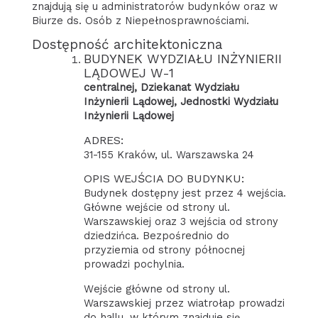
znajdują się u administratorów budynków oraz w
Biurze ds. Osób z Niepełnosprawnościami.
Dostępność architektoniczna
BUDYNEK WYDZIAŁU INŻYNIERII
LĄDOWEJ W-1
centralnej, Dziekanat Wydziału
Inżynierii Lądowej, Jednostki Wydziału
Inżynierii Lądowej
ADRES:
31-155 Kraków, ul. Warszawska 24
OPIS WEJŚCIA DO BUDYNKU:
Budynek dostępny jest przez 4 wejścia.
Główne wejście od strony ul.
Warszawskiej oraz 3 wejścia od strony
dziedzińca. Bezpośrednio do
przyziemia od strony północnej
prowadzi pochylnia.
Wejście główne od strony ul.
Warszawskiej przez wiatrołap prowadzi
do hallu, w którym znajduje się