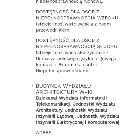
niepełnosprawnością ruchową.
DOSTĘPNOŚĆ DLA OSÓB Z
NIEPEŁNOSPRAWNOŚCIĄ WZROKU:
Istnieje możliwość wejścia z psem
przewodnikiem.
DOSTĘPNOŚĆ DLA OSÓB Z
NIEPEŁNOSPRAWNOŚCIĄ SŁUCHU:
Istnieje możliwość skorzystania z
tłumacza polskiego języka migowego –
kontakt z Biurem ds. osób z
Niepełnosprawnościami.
BUDYNEK WYDZIAŁU
ARCHITEKTURY W-10
Dziekanat Wydziału Informatyki i
Telekomunikacji, Jednostki Wydziału
Architektury, Jednostki Wydziału
Inżynierii Lądowej, Jednostki Wydziału
Inżynierii Elektrycznej i Komputerowej
ADRES: