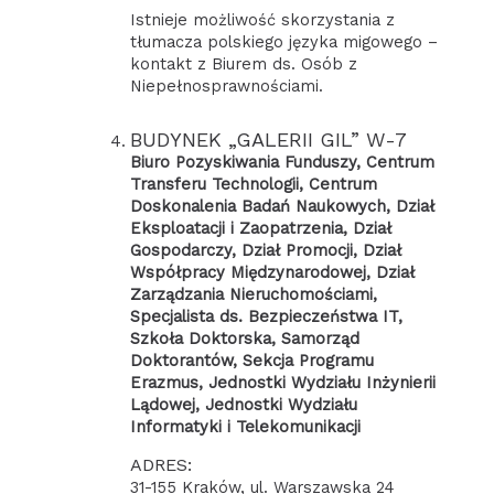
Istnieje możliwość skorzystania z
tłumacza polskiego języka migowego –
kontakt z Biurem ds. Osób z
Niepełnosprawnościami.
BUDYNEK „GALERII GIL” W-7
Biuro Pozyskiwania Funduszy, Centrum
Transferu Technologii, Centrum
Doskonalenia Badań Naukowych, Dział
Eksploatacji i Zaopatrzenia, Dział
Gospodarczy, Dział Promocji, Dział
Współpracy Międzynarodowej, Dział
Zarządzania Nieruchomościami,
Specjalista ds. Bezpieczeństwa IT,
Szkoła Doktorska, Samorząd
Doktorantów, Sekcja Programu
Erazmus, Jednostki Wydziału Inżynierii
Lądowej, Jednostki Wydziału
Informatyki i Telekomunikacji
ADRES:
31-155 Kraków, ul. Warszawska 24