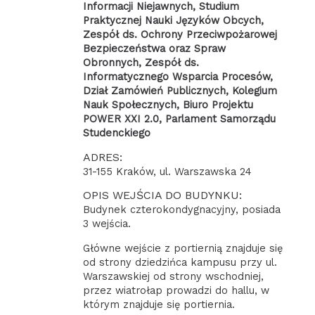
Informacji Niejawnych, Studium
Praktycznej Nauki Języków Obcych,
Zespół ds. Ochrony Przeciwpożarowej
Bezpieczeństwa oraz Spraw
Obronnych, Zespół ds.
Informatycznego Wsparcia Procesów,
Dział Zamówień Publicznych, Kolegium
Nauk Społecznych, Biuro Projektu
POWER XXI 2.0, Parlament Samorządu
Studenckiego
ADRES:
31-155 Kraków, ul. Warszawska 24
OPIS WEJŚCIA DO BUDYNKU:
Budynek czterokondygnacyjny, posiada
3 wejścia.
Główne wejście z portiernią znajduje się
od strony dziedzińca kampusu przy ul.
Warszawskiej od strony wschodniej,
przez wiatrołap prowadzi do hallu, w
którym znajduje się portiernia.