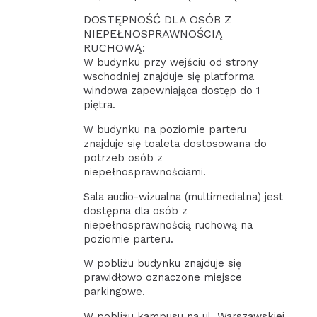
DOSTĘPNOŚĆ DLA OSÓB Z
NIEPEŁNOSPRAWNOŚCIĄ
RUCHOWĄ:
W budynku przy wejściu od strony
wschodniej znajduje się platforma
windowa zapewniająca dostęp do 1
piętra.
W budynku na poziomie parteru
znajduje się toaleta dostosowana do
potrzeb osób z
niepełnosprawnościami.
Sala audio-wizualna (multimedialna) jest
dostępna dla osób z
niepełnosprawnością ruchową na
poziomie parteru.
W pobliżu budynku znajduje się
prawidłowo oznaczone miejsce
parkingowe.
W pobliżu kampusu na ul. Warszawskiej