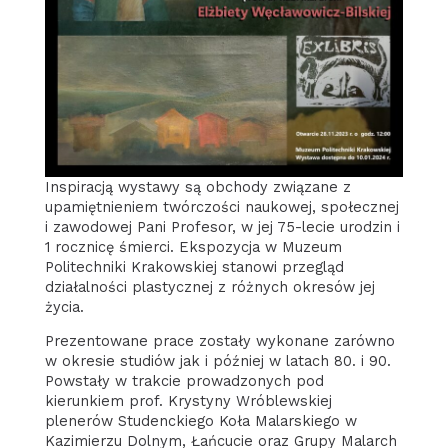
Inspiracją wystawy są obchody związane z
upamiętnieniem twórczości naukowej, społecznej
i zawodowej Pani Profesor, w jej 75-lecie urodzin i
1 rocznicę śmierci. Ekspozycja w Muzeum
Politechniki Krakowskiej stanowi przegląd
działalności plastycznej z różnych okresów jej
życia.
Prezentowane prace zostały wykonane zarówno
w okresie studiów jak i później w latach 80. i 90.
Powstały w trakcie prowadzonych pod
kierunkiem prof. Krystyny Wróblewskiej
plenerów Studenckiego Koła Malarskiego w
Kazimierzu Dolnym, Łańcucie oraz Grupy Malarch