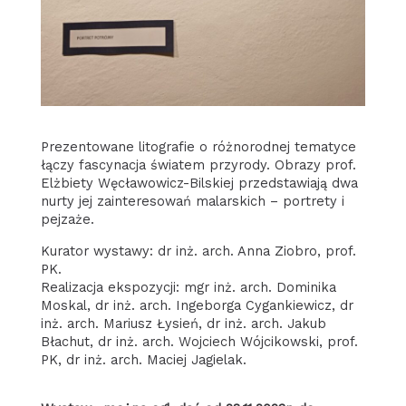
Prezentowane litografie o różnorodnej tematyce
łączy fascynacja światem przyrody. Obrazy prof.
Elżbiety Węcławowicz-Bilskiej przedstawiają dwa
nurty jej zainteresowań malarskich – portrety i
pejzaże.
Kurator wystawy: dr inż. arch. Anna Ziobro, prof.
PK.
Realizacja ekspozycji: mgr inż. arch. Dominika
Moskal, dr inż. arch. Ingeborga Cygankiewicz, dr
inż. arch. Mariusz Łysień, dr inż. arch. Jakub
Błachut, dr inż. arch. Wojciech Wójcikowski, prof.
PK, dr inż. arch. Maciej Jagielak.