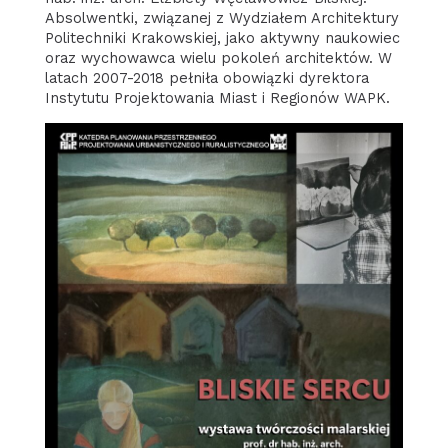
Absolwentki, związanej z Wydziałem Architektury
Politechniki Krakowskiej, jako aktywny naukowiec
oraz wychowawca wielu pokoleń architektów. W
latach 2007-2018 pełniła obowiązki dyrektora
Instytutu Projektowania Miast i Regionów WAPK.