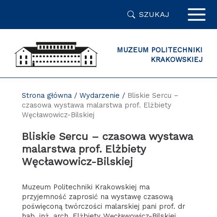
Przejdź
SZUKAJ
do
zawartości
strony
MUZEUM POLITECHNIKI
KRAKOWSKIEJ
Strona główna
/
Wydarzenie
/
Bliskie Sercu –
czasowa wystawa malarstwa prof. Elżbiety
Węcławowicz-Bilskiej
Bliskie Sercu – czasowa wystawa
malarstwa prof. Elżbiety
Węcławowicz-Bilskiej
Muzeum Politechniki Krakowskiej ma
przyjemność zaprosić na wystawę czasową
poświęconą twórczości malarskiej pani prof. dr
hab. inż. arch. Elżbiety Węcławowicz-Bilskiej.