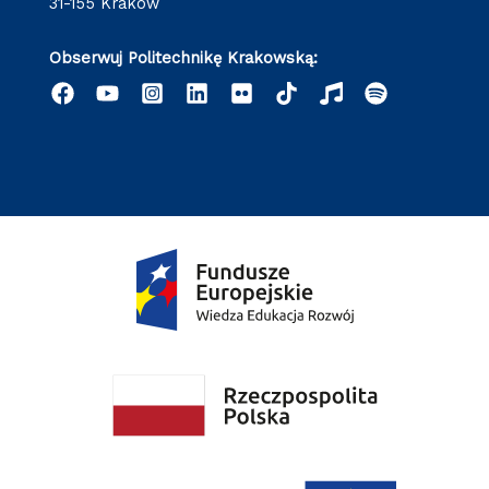
31-155 Kraków
Obserwuj Politechnikę Krakowską: