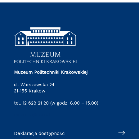
Muzeum Politechniki Krakowskiej
ul. Warszawska 24
31-155 Kraków
tel. 12 628 21 20 (w godz. 8.00 – 15.00)
muzeum@pk.edu.pl
Deklaracja dostępności