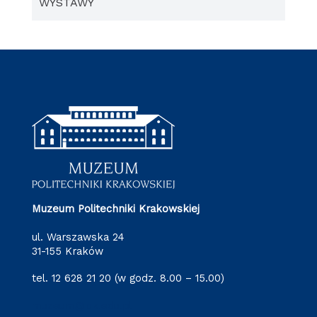
WYSTAWY
Muzeum Politechniki Krakowskiej
ul. Warszawska 24
31-155 Kraków
tel. 12 628 21 20 (w godz. 8.00 – 15.00)
muzeum@pk.edu.pl