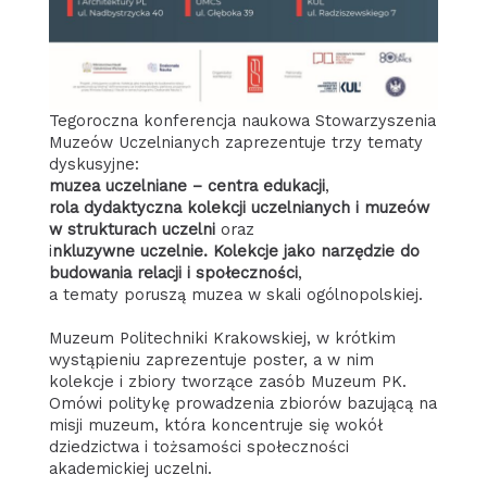
Tegoroczna konferencja naukowa Stowarzyszenia
Muzeów Uczelnianych zaprezentuje trzy tematy
dyskusyjne:
muzea uczelniane – centra edukacji
,
rola dydaktyczna kolekcji uczelnianych i muzeów
w strukturach uczelni
oraz
i
nkluzywne uczelnie. Kolekcje jako narzędzie do
budowania relacji i społeczności
,
a tematy poruszą muzea w skali ogólnopolskiej.
Muzeum Politechniki Krakowskiej, w krótkim
wystąpieniu zaprezentuje poster, a w nim
kolekcje i zbiory tworzące zasób Muzeum PK.
Omówi politykę prowadzenia zbiorów bazującą na
misji muzeum, która koncentruje się wokół
dziedzictwa i tożsamości społeczności
akademickiej uczelni.