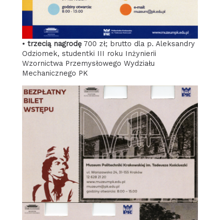
•
trzecią nagrodę
700 zł; brutto dla p. Aleksandry
Odziomek, studentki III roku Inżynierii
Wzornictwa Przemysłowego Wydziału
Mechanicznego PK