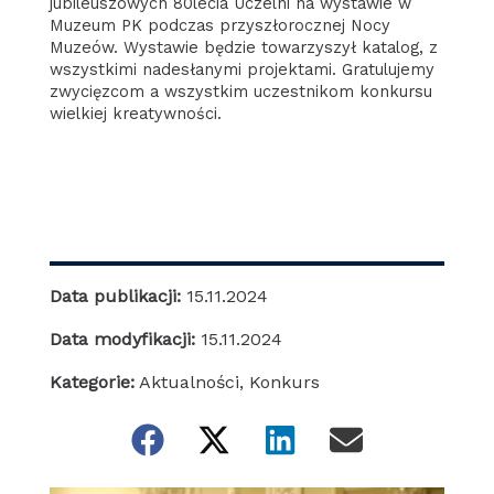
jubileuszowych 80lecia Uczelni na wystawie w
Muzeum PK podczas przyszłorocznej Nocy
Muzeów. Wystawie będzie towarzyszył katalog, z
wszystkimi nadesłanymi projektami. Gratulujemy
zwycięzcom a wszystkim uczestnikom konkursu
wielkiej kreatywności.
Data publikacji:
15.11.2024
Data modyfikacji:
15.11.2024
Kategorie:
Aktualności
,
Konkurs