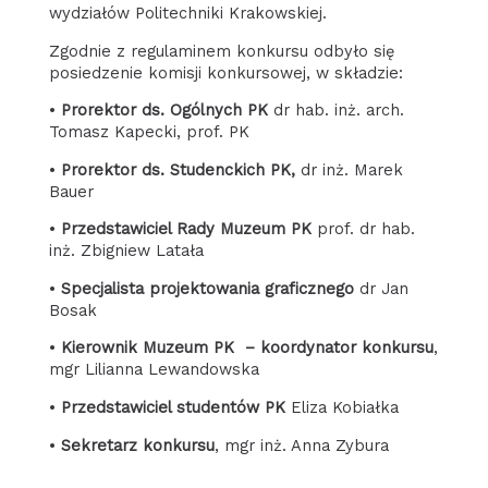
wydziałów Politechniki Krakowskiej.
Zgodnie z regulaminem konkursu odbyło się
posiedzenie komisji konkursowej, w składzie:
•
Prorektor ds. Ogólnych
PK
dr hab. inż. arch.
Tomasz Kapecki, prof. PK
•
Prorektor ds. Studenckich PK,
dr inż. Marek
Bauer
•
Przedstawiciel Rady Muzeum PK
prof. dr hab.
inż. Zbigniew Latała
•
Specjalista projektowania graficznego
dr Jan
Bosak
•
Kierownik Muzeum PK – koordynator konkursu
,
mgr Lilianna Lewandowska
•
Przedstawiciel studentów
PK
Eliza Kobiałka
•
Sekretarz konkursu
, mgr inż. Anna Zybura