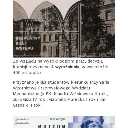
Ze względu na wysoki poziom prac, decyzją
komisji przyznano
4 wyróżnienia
, w wysokości
400 zł. brutto
Przyznano je dla studentów kierunku Inżynieria
Wzornictwa Przemysłowego Wydziału
Mechanicznego PK: Klaudia Wiśniowska II rok ,
Julia Giza IV rok , Gabriela Marecka I rok i Jan
Grzesik II rok.