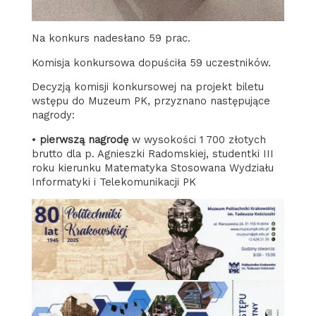
Na konkurs nadesłano 59 prac.
Komisja konkursowa dopuściła 59 uczestników.
Decyzją komisji konkursowej na projekt biletu
wstępu do Muzeum PK, przyznano następujące
nagrody:
•
pierwszą nagrodę
w wysokości 1 700 złotych
brutto dla p. Agnieszki Radomskiej, studentki III
roku kierunku Matematyka Stosowana Wydziału
Informatyki i Telekomunikacji PK