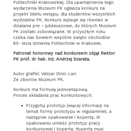
Politechniki Krakowskiej. Dla upamiętnienia tego
wydarzenia Muzeum PK ogłasza konkurs na
projekt biletu wstępu, dla studentów wszystkich
wydziałów PK. Konkurs wpisuje się również w
działania pre – jubileuszowe, do których Muzeum
PK zostało zobowiązane. W przyszłym roku
czeka nas bowiem wspólne święto obchodów
80- lecia istnienia Politechniki w Krakowie.
Patronat honorowy nad konkursem objął Rektor
PK prof. dr hab. inż. Andrzej Szarata.
Autor grafiki: Velizar Dinić-Lari.
Ze zbiorów Muzeum PK.
Konkurs ma formułę jednoetapową.
Proces składania prac konkursowych:
Przygotuj prototyp (więcej informacji na
temat formy prototypu w regulaminie), a
następnie opakowanie i kopertę. W
opakowaniu umieść prototyp pracy
konkursowej i kopertę. Koperta musi