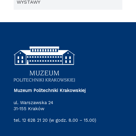
WYSTAWY
Muzeum Politechniki Krakowskiej
ul. Warszawska 24
31-155 Kraków
tel. 12 628 21 20 (w godz. 8.00 – 15.00)
muzeum@pk.edu.pl