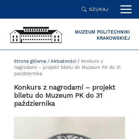
Przejdź
SZUKAJ
do
zawartości
strony
MUZEUM POLITECHNIKI
KRAKOWSKIEJ
Strona główna
/
Aktualności
/
Konkurs z
nagrodami – projekt biletu do Muzeum PK do 31
października
Konkurs z nagrodami – projekt
biletu do Muzeum PK do 31
października