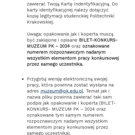
zawierać Twoją Kartę Indentyfikacyjną. Do
karty identyfikacyjnej należy dołączyć
kopię legitymacji studenckiej Politechniki
Krakowskiej.
Uwaga: opakowanie jak i koperta muszą
być zaklejone i opisane
BILET-KONKURS-
MUZEUM PK – 2024
oraz
oznakowane
numerem rozpoznawczym nadanym
wszystkim elementom pracy konkursowej
przez samego uczestnika.
Przygotuj wersję elektroniczną swojej
pracy, która powinna zostać wysłana na
adres
muzeum@pk.edu.pl
. Temat jak i
nazwa pliku powinna zawierać taki sam
podpis jak opakowanie i koperta (BILET-
KONKURS- MUZEUM PK – 2024 oraz
oznakowane tym samym numerem
rozpoznawczym nadanym wszystkim
elementom pracy konkursowej przez
samego uczestnika).