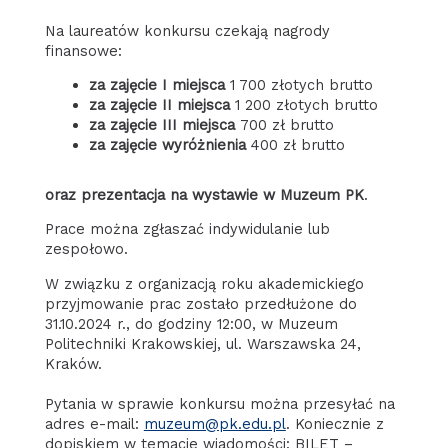
Na laureatów konkursu czekają nagrody
finansowe:
za zajęcie I miejsca
1 700 złotych brutto
za zajęcie II miejsca
1 200 złotych brutto
za zajęcie III miejsca
700 zł brutto
za zajęcie wyróżnienia
400 zł brutto
oraz prezentacja na wystawie w Muzeum PK
.
Prace można zgłaszać indywidulanie lub
zespołowo.
W związku z organizacją roku akademickiego
przyjmowanie prac zostało przedłużone do
31.10.2024 r., do godziny 12:00, w Muzeum
Politechniki Krakowskiej, ul. Warszawska 24,
Kraków.
Pytania w sprawie konkursu można przesyłać na
adres e-mail:
muzeum@pk.edu.pl
. Koniecznie z
dopiskiem w temacie wiadomości: BILET –