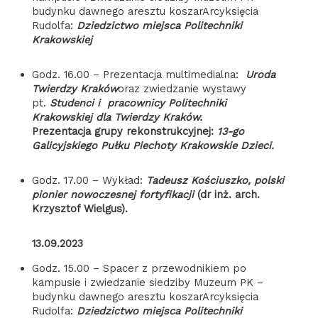
budynku dawnego aresztu koszarArcyksięcia
Rudolfa:
Dziedzictwo miejsca Politechniki
Krakowskiej
Godz. 16.00 – Prezentacja multimedialna:
Uroda
Twierdzy Kraków
oraz zwiedzanie wystawy
pt.
Studenci i pracownicy Politechniki
Krakowskiej dla Twierdzy Kraków.
Prezentacja grupy rekonstrukcyjnej:
13-go
Galicyjskiego Pułku Piechoty Krakowskie Dzieci.
Godz. 17.00 – Wykład:
Tadeusz Kościuszko, polski
pionier nowoczesnej fortyfikacji
(dr inż. arch.
Krzysztof Wielgus).
13.09.2023
Godz. 15.00 – Spacer z przewodnikiem po
kampusie i zwiedzanie siedziby Muzeum PK –
budynku dawnego aresztu koszarArcyksięcia
Rudolfa:
Dziedzictwo miejsca Politechniki