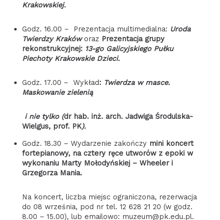
Krakowskiej.
Godz. 16.00 – Prezentacja multimedialna:
Uroda
Twierdzy Kraków
oraz
Prezentacja grupy
rekonstrukcyjnej:
13-go Galicyjskiego Pułku
Piechoty Krakowskie Dzieci.
Godz. 17.00 – Wykład
:
Twierdza w masce.
Maskowanie zielenią
i nie tylko (
dr hab. inż. arch. Jadwiga Środulska-
Wielgus, prof. PK
).
Godz. 18.30 – Wydarzenie zakończy
mini koncert
fortepianowy, na cztery ręce utworów z epoki w
wykonaniu Marty Mołodyńskiej – Wheeler i
Grzegorza Mania.
Na koncert, liczba miejsc ograniczona, rezerwacja
do 08 września, pod nr tel. 12 628 21 20 (w godz.
8.00 – 15.00), lub emailowo: muzeum@pk.edu.pl.