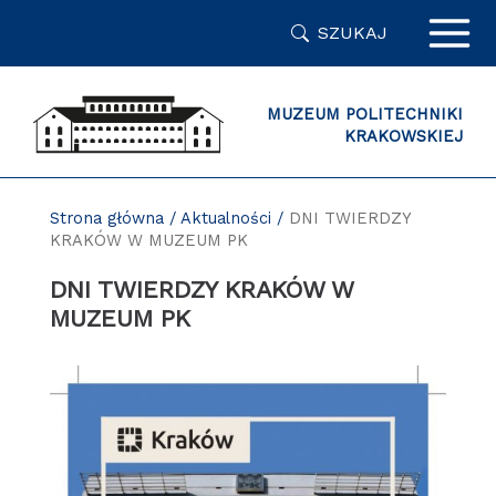
Przejdź
SZUKAJ
do
zawartości
strony
MUZEUM POLITECHNIKI
KRAKOWSKIEJ
Strona główna
/
Aktualności
/
DNI TWIERDZY
KRAKÓW W MUZEUM PK
DNI TWIERDZY KRAKÓW W
MUZEUM PK