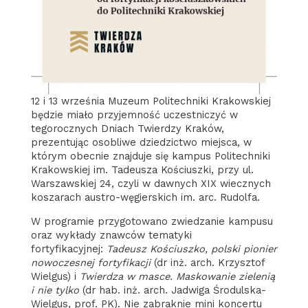
12 i 13 września Muzeum Politechniki Krakowskiej
będzie miało przyjemność uczestniczyć w
tegorocznych Dniach Twierdzy Kraków,
prezentując osobliwe dziedzictwo miejsca, w
którym obecnie znajduje się kampus Politechniki
Krakowskiej im. Tadeusza Kościuszki, przy ul.
Warszawskiej 24, czyli w dawnych XIX wiecznych
koszarach austro-węgierskich im. arc. Rudolfa.
W programie przygotowano zwiedzanie kampusu
oraz wykłady znawców tematyki
fortyfikacyjnej:
Tadeusz Kościuszko, polski pionier
nowoczesnej fortyfikacji
(dr inż. arch. Krzysztof
Wielgus) i
Twierdza w masce. Maskowanie zielenią
i nie tylko
(dr hab. inż. arch. Jadwiga Środulska-
Wielgus, prof. PK). Nie zabraknie mini koncertu